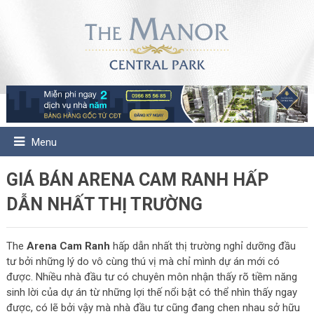
Menu
GIÁ BÁN ARENA CAM RANH HẤP
DẪN NHẤT THỊ TRƯỜNG
The
Arena Cam Ranh
hấp dẫn nhất thị trường nghỉ dưỡng đầu
tư bởi những lý do vô cùng thú vị mà chỉ mình dự án mới có
được. Nhiều nhà đầu tư có chuyên môn nhận thấy rõ tiềm năng
sinh lời của dự án từ những lợi thế nổi bật có thể nhìn thấy ngay
được, có lẽ bởi vậy mà nhà đầu tư cũng đang chen nhau sở hữu