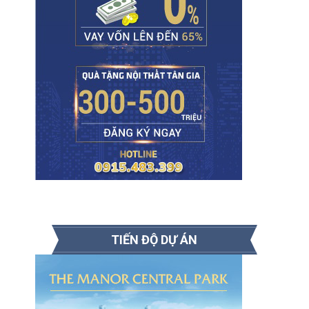
TIẾN ĐỘ DỰ ÁN