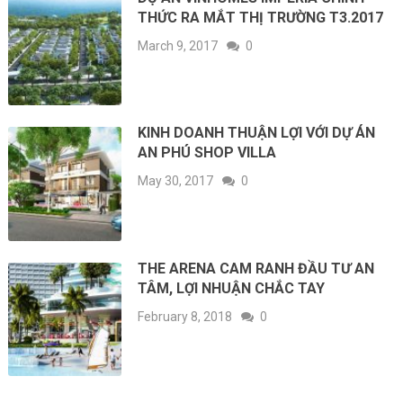
THỨC RA MẮT THỊ TRƯỜNG T3.2017
March 9, 2017
0
KINH DOANH THUẬN LỢI VỚI DỰ ÁN
AN PHÚ SHOP VILLA
May 30, 2017
0
THE ARENA CAM RANH ĐẦU TƯ AN
TÂM, LỢI NHUẬN CHẮC TAY
February 8, 2018
0