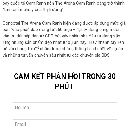
bay quốc tế Cam Ranh nên The Arena Cam Ranh càng trở thành
“tâm điểm chú ý của thị trường”
Condotel The Arena Cam Ranh hiện đang được áp dụng mức giá
bán “vừa phải” dao động từ 950 triệu – 1,5 tỷ đồng cùng muôn
vàn ưu đãi hấp dẫn từ CĐT, bởi vậy nhiều nhà đầu tư đang săn
lùng những sản phẩm đẹp nhất từ dự án này. Hãy nhanh tay liên
hệ với chúng tôi để nhận được những thông tin chi tiết về dự án
và những tư vấn chuyên sâu nhất từ các chuyên gia BĐS.
CAM KẾT PHẢN HỒI TRONG 30
PHÚT