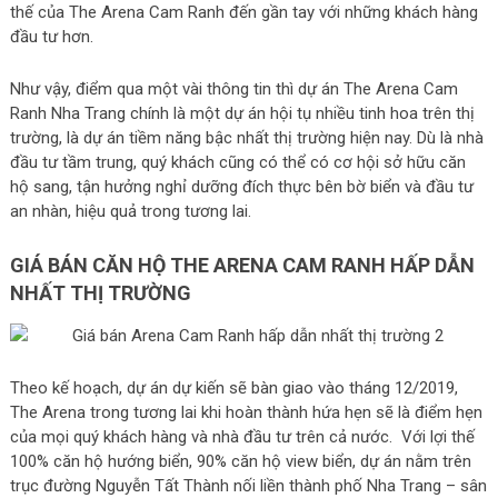
thế của The Arena Cam Ranh đến gần tay với những khách hàng
đầu tư hơn.
Như vậy, điểm qua một vài thông tin thì dự án The Arena Cam
Ranh Nha Trang chính là một dự án hội tụ nhiều tinh hoa trên thị
trường, là dự án tiềm năng bậc nhất thị trường hiện nay. Dù là nhà
đầu tư tầm trung, quý khách cũng có thể có cơ hội sở hữu căn
hộ sang, tận hưởng nghỉ dưỡng đích thực bên bờ biển và đầu tư
an nhàn, hiệu quả trong tương lai.
GIÁ BÁN CĂN HỘ THE ARENA CAM RANH HẤP DẪN
NHẤT THỊ TRƯỜNG
Theo kế hoạch, dự án dự kiến sẽ bàn giao vào tháng 12/2019,
The Arena trong tương lai khi hoàn thành hứa hẹn sẽ là điểm hẹn
của mọi quý khách hàng và nhà đầu tư trên cả nước. Với lợi thế
100% căn hộ hướng biển, 90% căn hộ view biển, dự án nằm trên
trục đường Nguyễn Tất Thành nối liền thành phố Nha Trang – sân