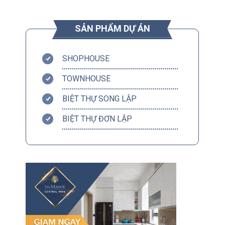
SẢN PHẨM DỰ ÁN
SHOPHOUSE
TOWNHOUSE
BIỆT THỰ SONG LẬP
BIỆT THỰ ĐƠN LẬP