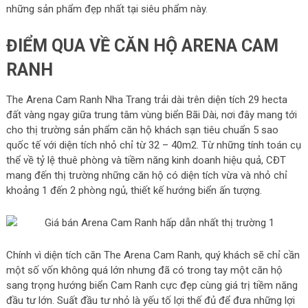
những sản phẩm đẹp nhất tại siêu phẩm này.
ĐIỂM QUA VỀ CĂN HỘ ARENA CAM
RANH
The Arena Cam Ranh Nha Trang trải dài trên diện tích 29 hecta
đất vàng ngay giữa trung tâm vùng biển Bãi Dài, nơi đây mang tới
cho thị trường sản phẩm căn hộ khách sạn tiêu chuẩn 5 sao
quốc tế với diện tích nhỏ chỉ từ 32 – 40m2. Từ những tính toán cụ
thể về tỷ lệ thuê phòng và tiềm năng kinh doanh hiệu quả, CĐT
mang đến thị trường những căn hộ có diện tích vừa và nhỏ chỉ
khoảng 1 đến 2 phòng ngủ, thiết kế hướng biển ấn tượng.
Chính vì diện tích căn The Arena Cam Ranh, quý khách sẽ chỉ cần
một số vốn không quá lớn nhưng đã có trong tay một căn hộ
sang trọng hướng biển Cam Ranh cực đẹp cùng giá trị tiềm năng
đầu tư lớn. Suất đầu tư nhỏ là yếu tố lợi thế đủ để đưa những lợi