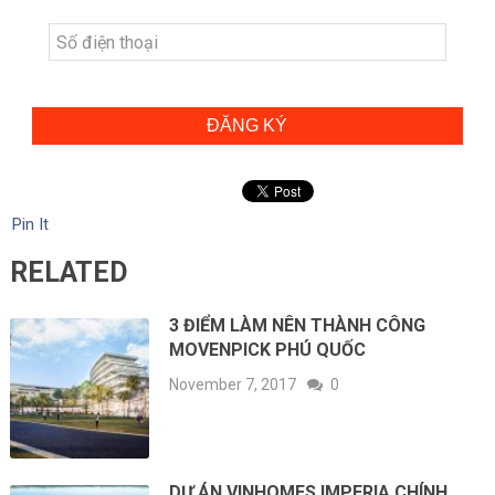
ĐĂNG KÝ
Pin It
RELATED
3 ĐIỂM LÀM NÊN THÀNH CÔNG
MOVENPICK PHÚ QUỐC
November 7, 2017
0
DỰ ÁN VINHOMES IMPERIA CHÍNH