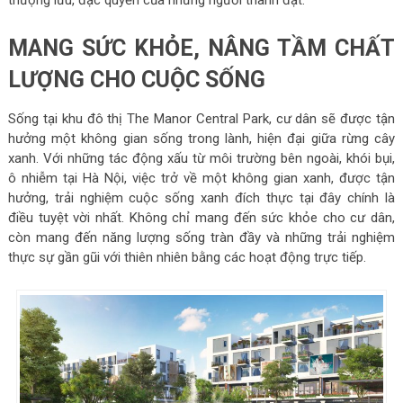
thượng lưu, đặc quyền của những người thành đạt.
MANG SỨC KHỎE, NÂNG TẦM CHẤT
LƯỢNG CHO CUỘC SỐNG
Sống tại khu đô thị The Manor Central Park, cư dân sẽ được tận
hưởng một không gian sống trong lành, hiện đại giữa rừng cây
xanh. Với những tác động xấu từ môi trường bên ngoài, khói bụi,
ô nhiễm tại Hà Nội, việc trở về một không gian xanh, được tận
hưởng, trải nghiệm cuộc sống xanh đích thực tại đây chính là
điều tuyệt vời nhất. Không chỉ mang đến sức khỏe cho cư dân,
còn mang đến năng lượng sống tràn đầy và những trải nghiệm
thực sự gần gũi với thiên nhiên bằng các hoạt động trực tiếp.