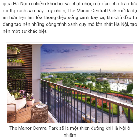
giữa Hà Nội ô nhiễm khói bụi và chật chội, mở đầu cho trào lưu
đô thị xanh sau này. Tuy nhiên, The Manor Central Park mới là dự
án hứa hẹn lan tỏa thông điệp sống xanh bay xa, khi chủ đầu tư
đang tạo nên những công trình xanh quy mô lớn nhất Hà Nội, tạo
nên một sự khác biệt.
The Manor Central Park sẽ là một thiên đường khi Hà Nội ô
nhiễm