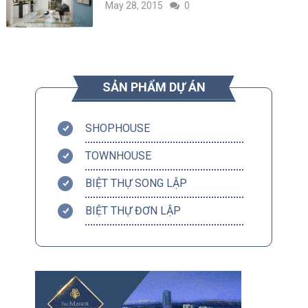
May 28, 2015
0
SẢN PHẨM DỰ ÁN
SHOPHOUSE
TOWNHOUSE
BIỆT THỰ SONG LẬP
BIỆT THỰ ĐƠN LẬP