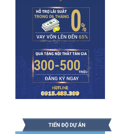
TIẾN ĐỘ DỰ ÁN