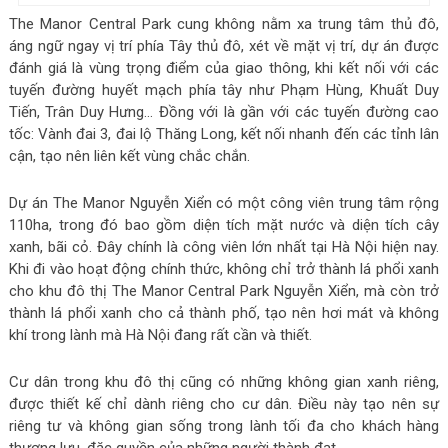
The Manor Central Park cung không nằm xa trung tâm thủ đô,
áng ngữ ngay vị trí phía Tây thủ đô, xét về mặt vị trí, dự án được
đánh giá là vùng trọng điểm của giao thông, khi kết nối với các
tuyến đường huyết mạch phía tây như Phạm Hùng, Khuất Duy
Tiến, Trân Duy Hưng… Đồng với là gần với các tuyến đường cao
tốc: Vành đai 3, đai lộ Thăng Long, kết nối nhanh đến các tỉnh lân
cận, tạo nên liên kết vùng chắc chắn.
Dự án The Manor Nguyễn Xiển có một công viên trung tâm rộng
110ha, trong đó bao gồm diện tích mặt nước và diện tích cây
xanh, bãi cỏ. Đây chính là công viên lớn nhất tại Hà Nội hiện nay.
Khi đi vào hoạt động chính thức, không chỉ trở thành lá phổi xanh
cho khu đô thị The Manor Central Park Nguyễn Xiển, mà còn trở
thành lá phổi xanh cho cả thành phố, tạo nên hơi mát và không
khí trong lành mà Hà Nội đang rất cần và thiết.
Cư dân trong khu đô thị cũng có những không gian xanh riêng,
được thiết kế chỉ dành riêng cho cư dân. Điều này tạo nên sự
riêng tư và không gian sống trong lành tối đa cho khách hàng