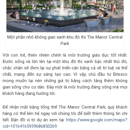
Một phần nhỏ không gian xanh khu đô thị The Manor Central
Park
Với con trẻ, thiên nhiên chính là môi trường giáo dục tốt nhất.
Đước sống và lớn lên tại một khu đô thị xanh bậc nhất thủ đô,
chắc chắn sẽ đem lại sự phát triển cân bằng cả về trí tuệ và thể
chất, mang đến sự sáng tạo cao. Vì vậy, chủ đầu tư Bitexco
mong muốn tại nên những giá trị bằng cách tăng thêm không
gian sống cho cư dân. Đây mới là môi trường đáng sống mà mọi
khách hàng đang hướng tới.
Để nhận mặt bằng tổng thể The Manor Central Park, quý khách
hàng có thể liên hệ ngay với chúng tôi để biết thêm thông tin chi
tiết. Bản đồ vị trí dự án xem tại:
https://www.google.com/maps?
cid=10164165939686850269