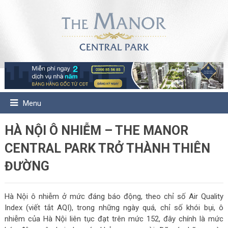
Menu
HÀ NỘI Ô NHIỄM – THE MANOR
CENTRAL PARK TRỞ THÀNH THIÊN
ĐƯỜNG
Hà Nội ô nhiễm ở mức đáng báo động, theo chỉ số Air Quality
Index (viết tắt AQI), trong những ngày quá, chỉ số khói bụi, ô
nhiễm của Hà Nội liên tục đạt trên mức 152, đây chính là mức