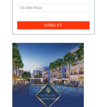
ĐĂNG KÝ