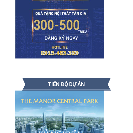
TIẾN ĐỘ DỰ ÁN