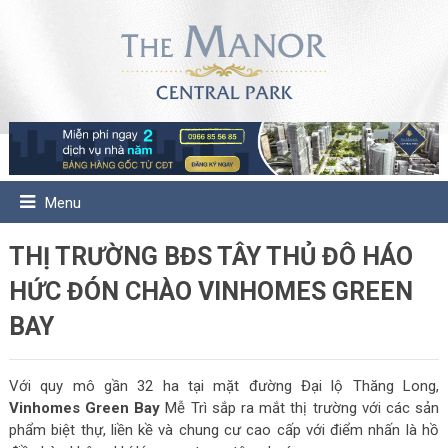
Menu
THỊ TRƯỜNG BĐS TÂY THỦ ĐÔ HÁO
HỨC ĐÓN CHÀO VINHOMES GREEN
BAY
Với quy mô gần 32 ha tại mặt đường Đại lộ Thăng Long,
Vinhomes Green Bay
Mễ Trì sắp ra mắt thị trường với các sản
phẩm biệt thự, liền kề và chung cư cao cấp với điểm nhấn là hồ