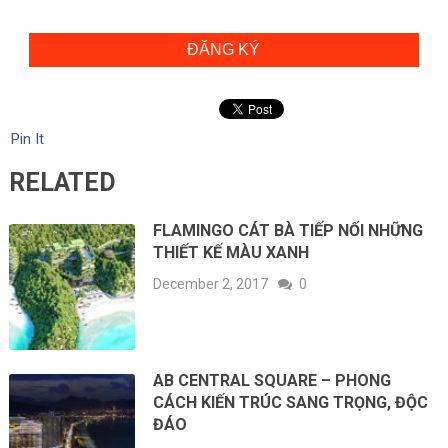
ĐĂNG KÝ
Pin It
RELATED
FLAMINGO CÁT BÀ TIẾP NỐI NHỮNG
THIẾT KẾ MÀU XANH
December 2, 2017
0
AB CENTRAL SQUARE – PHONG
CÁCH KIẾN TRÚC SANG TRỌNG, ĐỘC
ĐÁO