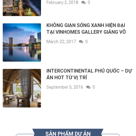
February 2, 2018
0
KHÔNG GIAN SỐNG XANH HIỆN ĐẠI
TẠI VINHOMES GALLERY GIẢNG VÕ
March 22, 2017
0
INTERCONTINENTAL PHÚ QUỐC – DỰ
ÁN HOT TỪ VỊ TRÍ
September 5, 2016
0
SẢN PHẨM DỰ ÁN