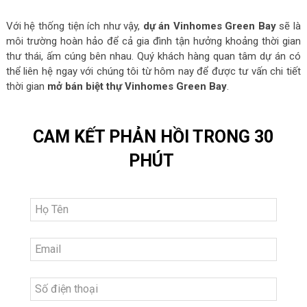
Với hệ thống tiện ích như vậy,
dự án Vinhomes Green Bay
sẽ là
môi trường hoàn hảo để cả gia đình tận hưởng khoảng thời gian
thư thái, ấm cúng bên nhau. Quý khách hàng quan tâm dự án có
thể liên hệ ngay với chúng tôi từ hôm nay để được tư vấn chi tiết
thời gian
mở bán biệt thự Vinhomes Green Bay
.
CAM KẾT PHẢN HỒI TRONG 30
PHÚT