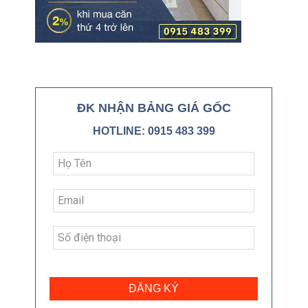
ĐK NHẬN BẢNG GIÁ GỐC
HOTLINE: 0915 483 399
ĐĂNG KÝ