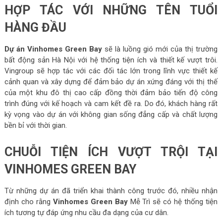
HỢP TÁC VỚI NHỮNG TÊN TUỔI
HÀNG ĐẦU
Dự án Vinhomes Green Bay
sẽ là luồng gió mới của thị trường
bất động sản Hà Nội với hệ thống tiện ích và thiết kế vượt trôi.
Vingroup sẽ hợp tác với các đối tác lớn trong lĩnh vực thiết kế
cảnh quan và xây dựng để đảm bảo dự án xứng đáng với thị thế
của một khu đô thị cao cấp đồng thời đảm bảo tiến độ công
trình đúng với kế hoạch và cam kết đề ra. Do đó, khách hàng rất
kỳ vọng vào dự án với không gian sống đẳng cấp và chất lượng
bền bỉ với thời gian.
CHUỖI TIỆN ÍCH VƯỢT TRỘI TẠI
VINHOMES GREEN BAY
Từ những dự án đã triển khai thành công trước đó, nhiều nhận
định cho rằng
Vinhomes Green Bay
Mễ Trì sẽ có hệ thống tiện
ích tương tự đáp ứng nhu cầu đa dạng của cư dân.