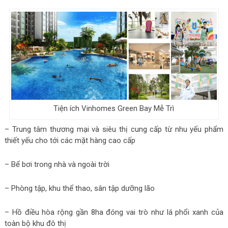
Tiện ích Vinhomes Green Bay Mễ Trì
– Trung tâm thương mại và siêu thị cung cấp từ nhu yếu phẩm
thiết yếu cho tới các mặt hàng cao cấp
– Bể bơi trong nhà và ngoài trời
– Phòng tập, khu thể thao, sân tập dưỡng lão
– Hồ điều hòa rộng gần 8ha đóng vai trò như lá phổi xanh của
toàn bộ khu đô thị