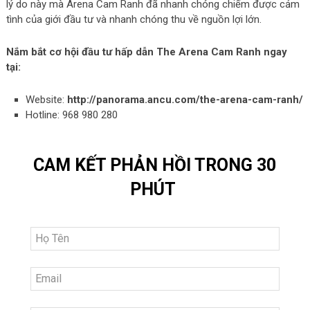
lý do này mà Arena Cam Ranh đã nhanh chóng chiếm được cảm
tình của giới đầu tư và nhanh chóng thu về nguồn lợi lớn.
Nắm bắt cơ hội đầu tư hấp dẫn The Arena Cam Ranh ngay
tại:
Website:
http://panorama.ancu.com/the-arena-cam-ranh/
Hotline: 968 980 280
CAM KẾT PHẢN HỒI TRONG 30
PHÚT