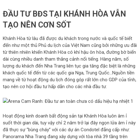
ĐẦU TƯ BĐS TẠI KHÁNH HÒA VẪN
TẠO NÊN CƠN SỐT
Khánh Hòa từ lâu đã được du khách trong nước và quốc tế biết
đến như một thủ Phủ du lịch của Việt Nam cũng bởi những ưu đãi
từ thiên nhiên khiến Khánh Hòa có khí hậu ôn hòa, đường bờ biển
dài cùng nhiều danh tham thắng cảnh nổi tiếng. Hàng năm, số
lượng du khách đến Nha Trang liên tục gia tăng đặc biệt là những
khách quốc tế đến từ các quốc gia Nga, Trung Quốc…Nguồn tiền
mang về từ hoạt động du lịch đóng góp rất lớn cho GDP của tỉnh,
tạo nên cơ hội đầu tư hấp dẫn cho các nhà đầu tư.
Hoạt động kinh doanh bất động sản tại Khánh Hòa luôn âm ỉ
suốt thời gian dài, tuy vậy chỉ 2 năm trở lại đây ngọn lửa âm ỉ này
đã thực sự “bùng cháy” với các dự án Condotel đẳng cấp như:
Panorama Nha Trang đang xây dựng với tòa nhà 39 tầng trên