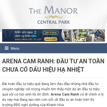
Menu
ARENA CAM RANH: ĐẦU TƯ AN TOÀN
CHƯA CÓ DẤU HIỆU HẠ NHIỆT
Bài toán đầu tư hiệu quả đang làm đau đầu những nhà đầu tư
chuyên nghiệp với mong muốn tìm thấy một dự án đầu tư hiệu
quả với cơ hội sinh lời ổn định.
Arena Cam Ranh
có lẽ chính vì lý
do này mà đang tạo nên cơn sốt về đầu tư an toàn trên thị
trường BĐS nghỉ dưỡng của Khánh Hòa.