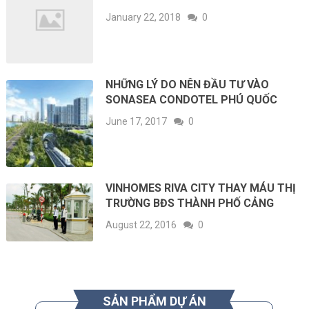
January 22, 2018
0
NHỮNG LÝ DO NÊN ĐẦU TƯ VÀO
SONASEA CONDOTEL PHÚ QUỐC
June 17, 2017
0
VINHOMES RIVA CITY THAY MÁU THỊ
TRƯỜNG BĐS THÀNH PHỐ CẢNG
August 22, 2016
0
SẢN PHẨM DỰ ÁN