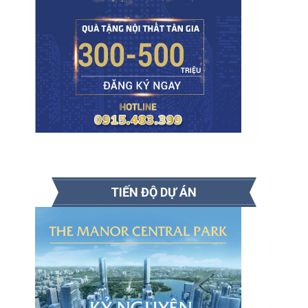
TIẾN ĐỘ DỰ ÁN