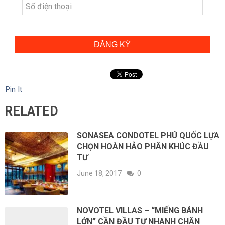
ĐĂNG KÝ
Pin It
RELATED
SONASEA CONDOTEL PHÚ QUỐC LỰA
CHỌN HOÀN HẢO PHÂN KHÚC ĐẦU
TƯ
June 18, 2017
0
NOVOTEL VILLAS – “MIẾNG BÁNH
LỚN” CẦN ĐẦU TƯ NHANH CHÂN