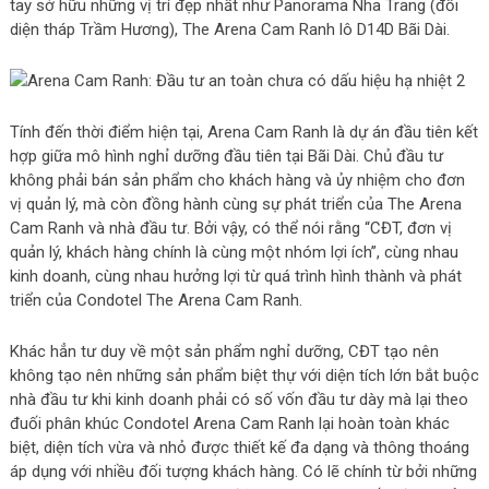
tay sở hữu những vị trí đẹp nhất như Panorama Nha Trang (đối
diện tháp Trầm Hương), The Arena Cam Ranh lô D14D Bãi Dài.
Tính đến thời điểm hiện tại, Arena Cam Ranh là dự án đầu tiên kết
hợp giữa mô hình nghỉ dưỡng đầu tiên tại Bãi Dài. Chủ đầu tư
không phải bán sản phẩm cho khách hàng và ủy nhiệm cho đơn
vị quản lý, mà còn đồng hành cùng sự phát triển của The Arena
Cam Ranh và nhà đầu tư. Bởi vậy, có thể nói rằng “CĐT, đơn vị
quản lý, khách hàng chính là cùng một nhóm lợi ích”, cùng nhau
kinh doanh, cùng nhau hưởng lợi từ quá trình hình thành và phát
triển của Condotel The Arena Cam Ranh.
Khác hẳn tư duy về một sản phẩm nghỉ dưỡng, CĐT tạo nên
không tạo nên những sản phẩm biệt thự với diện tích lớn bắt buộc
nhà đầu tư khi kinh doanh phải có số vốn đầu tư dày mà lại theo
đuối phân khúc Condotel Arena Cam Ranh lại hoàn toàn khác
biệt, diện tích vừa và nhỏ được thiết kế đa dạng và thông thoáng
áp dụng với nhiều đối tượng khách hàng. Có lẽ chính từ bởi những