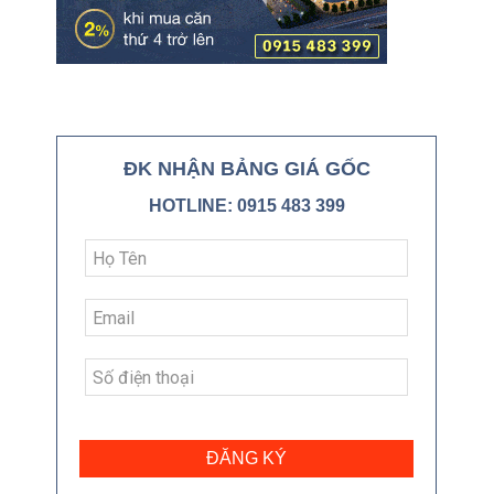
ĐK NHẬN BẢNG GIÁ GỐC
HOTLINE: 0915 483 399
ĐĂNG KÝ