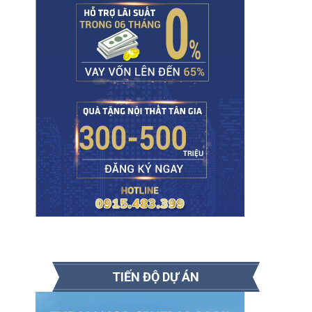
TIẾN ĐỘ DỰ ÁN