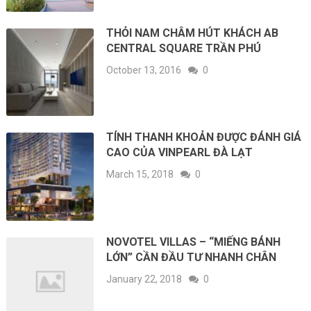
THỎI NAM CHÂM HÚT KHÁCH AB
CENTRAL SQUARE TRẦN PHÚ
October 13, 2016
0
TÍNH THANH KHOẢN ĐƯỢC ĐÁNH GIÁ
CAO CỦA VINPEARL ĐÀ LẠT
March 15, 2018
0
NOVOTEL VILLAS – “MIẾNG BÁNH
LỚN” CẦN ĐẦU TƯ NHANH CHÂN
January 22, 2018
0