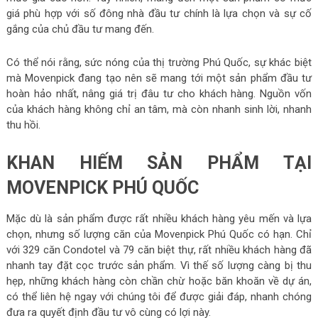
giá phù hợp với số đông nhà đầu tư chính là lựa chọn và sự cố
gắng của chủ đầu tư mang đến.
Có thể nói rằng, sức nóng của thị trường Phú Quốc, sự khác biệt
mà Movenpick đang tạo nên sẽ mang tới một sản phẩm đầu tư
hoàn hảo nhất, nâng giá trị đâu tư cho khách hàng. Nguồn vốn
của khách hàng không chỉ an tâm, mà còn nhanh sinh lời, nhanh
thu hồi.
KHAN HIẾM SẢN PHẨM TẠI
MOVENPICK PHÚ QUỐC
Mặc dù là sản phẩm được rất nhiều khách hàng yêu mến và lựa
chọn, nhưng số lượng căn của Movenpick Phú Quốc có hạn. Chỉ
với 329 căn Condotel và 79 căn biệt thự, rất nhiều khách hàng đã
nhanh tay đặt cọc trước sản phẩm. Vì thế số lượng càng bị thu
hẹp, những khách hàng còn chần chừ hoặc băn khoăn về dự án,
có thể liên hệ ngay với chúng tôi để được giải đáp, nhanh chóng
đưa ra quyết định đầu tư vô cùng có lợi này.