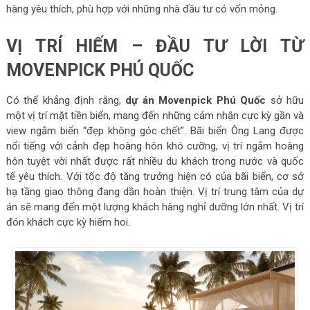
hàng yêu thích, phù hợp với những nhà đầu tư có vốn mỏng.
VỊ TRÍ HIẾM – ĐẦU TƯ LỜI TỪ
MOVENPICK PHÚ QUỐC
Có thể khẳng định rằng,
dự án Movenpick Phú Quốc
sở hữu
một vị trí mặt tiền biển, mang đến những cảm nhận cực kỳ gần và
view ngắm biển “đẹp không góc chết”. Bãi biển Ông Lang được
nổi tiếng với cảnh đẹp hoàng hôn khó cưỡng, vị trí ngắm hoàng
hôn tuyệt vời nhất được rất nhiều du khách trong nước và quốc
tế yêu thích. Với tốc độ tăng trưởng hiện có của bãi biển, cơ sở
hạ tầng giao thông đang dần hoàn thiện. Vị trí trung tâm của dự
án sẽ mang đến một lượng khách hàng nghỉ dưỡng lớn nhất. Vị trí
đón khách cực kỳ hiếm hoi.