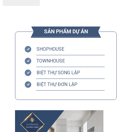
SẢN PHẨM DỰ ÁN
SHOPHOUSE
TOWNHOUSE
BIỆT THỰ SONG LẬP
BIỆT THỰ ĐƠN LẬP