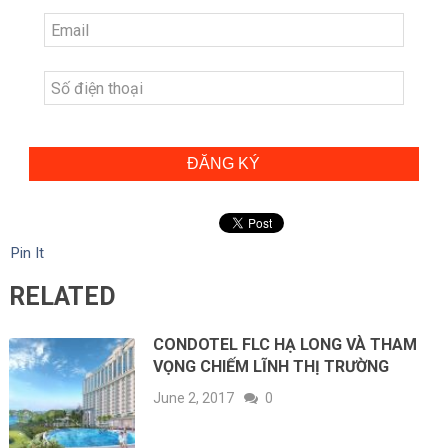
ĐĂNG KÝ
Pin It
RELATED
CONDOTEL FLC HẠ LONG VÀ THAM
VỌNG CHIẾM LĨNH THỊ TRƯỜNG
June 2, 2017
0