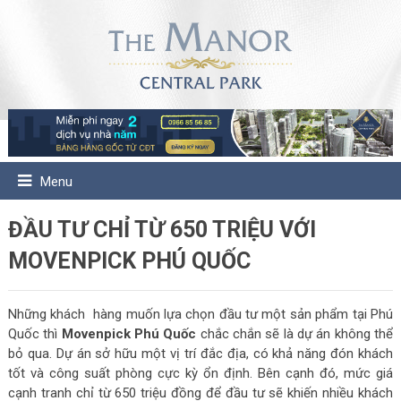
Menu
ĐẦU TƯ CHỈ TỪ 650 TRIỆU VỚI
MOVENPICK PHÚ QUỐC
Những khách hàng muốn lựa chọn đầu tư một sản phẩm tại Phú
Quốc thì
Movenpick Phú Quốc
chắc chắn sẽ là dự án không thể
bỏ qua. Dự án sở hữu một vị trí đắc địa, có khả năng đón khách
tốt và công suất phòng cực kỳ ổn định. Bên cạnh đó, mức giá
cạnh tranh chỉ từ 650 triệu đồng để đầu tư sẽ khiến nhiều khách