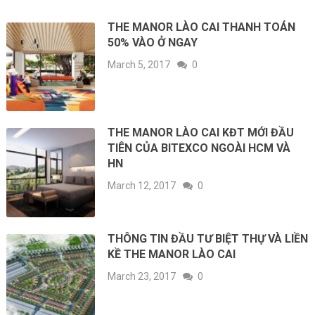
THE MANOR LÀO CAI THANH TOÁN
50% VÀO Ở NGAY
March 5, 2017
0
THE MANOR LÀO CAI KĐT MỚI ĐẦU
TIÊN CỦA BITEXCO NGOÀI HCM VÀ
HN
March 12, 2017
0
THÔNG TIN ĐẦU TƯ BIỆT THỰ VÀ LIỀN
KỀ THE MANOR LÀO CAI
March 23, 2017
0