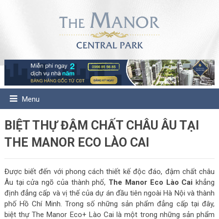
Menu
BIỆT THỰ ĐẬM CHẤT CHÂU ÂU TẠI
THE MANOR ECO LÀO CAI
Được biết đến với phong cách thiết kế độc đáo, đậm chất châu
Âu tại cửa ngõ của thành phố,
The Manor Eco Lào Cai
khẳng
định đẳng cấp và vị thế của dự án đầu tiên ngoài Hà Nội và thành
phố Hồ Chí Minh. Trong số những sản phẩm đẳng cấp tại đây,
biệt thự The Manor Eco+ Lào Cai là một trong những sản phẩm