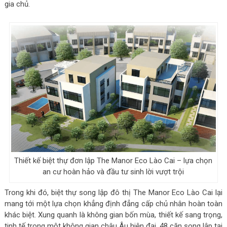
gia chủ.
Thiết kế biệt thự đơn lập The Manor Eco Lào Cai – lựa chọn
an cư hoàn hảo và đầu tư sinh lời vượt trội
Trong khi đó, biệt thự song lập đô thị The Manor Eco Lào Cai lại
mang tới một lựa chọn khẳng định đẳng cấp chủ nhân hoàn toàn
khác biệt. Xung quanh là không gian bốn mùa, thiết kế sang trọng,
tinh tế trong một không gian châu Âu hiện đại, 48 căn song lập tại