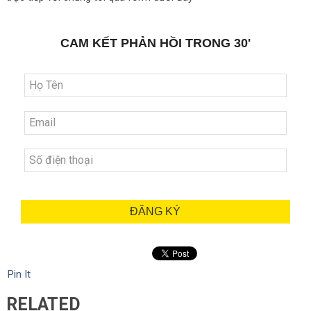
CAM KẾT PHẢN HỒI TRONG 30'
ĐĂNG KÝ
Pin It
RELATED