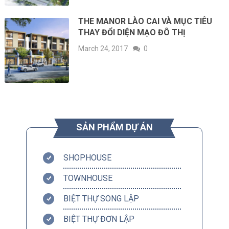
THE MANOR LÀO CAI VÀ MỤC TIÊU
THAY ĐỔI DIỆN MẠO ĐÔ THỊ
March 24, 2017
0
SẢN PHẨM DỰ ÁN
SHOPHOUSE
TOWNHOUSE
BIỆT THỰ SONG LẬP
BIỆT THỰ ĐƠN LẬP