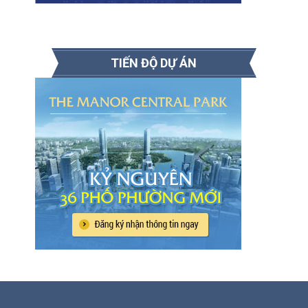
TIẾN ĐỘ DỰ ÁN