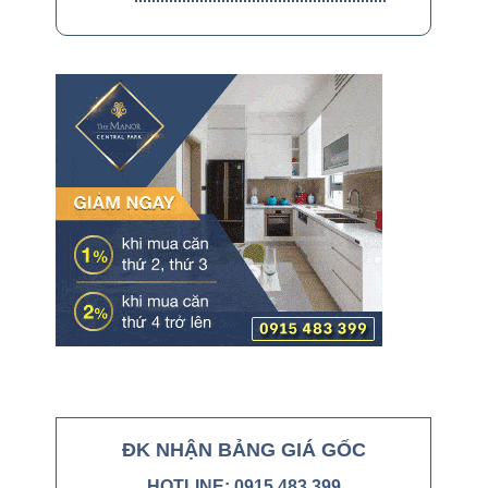
ĐK NHẬN BẢNG GIÁ GỐC
HOTLINE: 0915 483 399