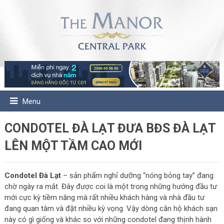
Menu
CONDOTEL ĐÀ LẠT ĐƯA BĐS ĐÀ LẠT
LÊN MỘT TẦM CAO MỚI
Condotel Đà Lạt
– sản phẩm nghỉ dưỡng “nóng bỏng tay” đang
chờ ngày ra mắt. Đây được coi là một trong những hướng đầu tư
mới cực kỳ tiềm năng mà rất nhiều khách hàng và nhà đầu tư
đang quan tâm và đặt nhiều kỳ vọng. Vậy dòng căn hộ khách sạn
này có gì giống và khác so với những condotel đang thịnh hành