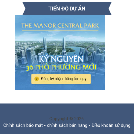
TIẾN ĐỘ DỰ ÁN
Copyright © 2026.
Chính sách bảo mật
-
chính sách bán hàng
-
Điều khoản sử dụng