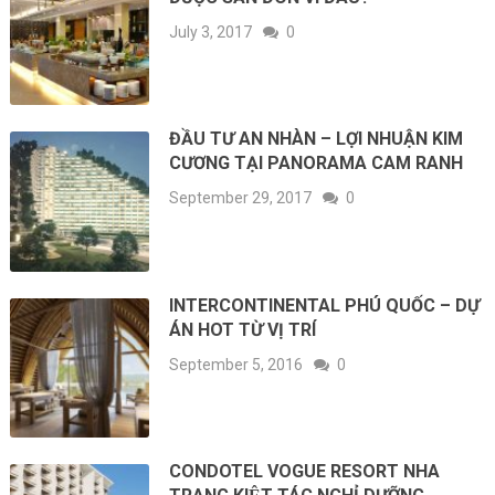
July 3, 2017
0
ĐẦU TƯ AN NHÀN – LỢI NHUẬN KIM
CƯƠNG TẠI PANORAMA CAM RANH
September 29, 2017
0
INTERCONTINENTAL PHÚ QUỐC – DỰ
ÁN HOT TỪ VỊ TRÍ
September 5, 2016
0
CONDOTEL VOGUE RESORT NHA