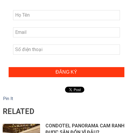
ĐĂNG KÝ
Pin It
RELATED
CONDOTEL PANORAMA CAM RANH
ĐƯỢC SĂN ĐÓN VÌ ĐÂU?