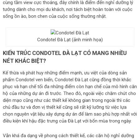
cùng tầm view cực thoáng, đây chính là điểm đến nghỉ dưỡng lý
tưởng dành cho mọi du khách, nơi tách biệt hoàn toàn với cuộc
sống ồn ào, bon chen của cuộc sống thường nhật.
Condotel Đà Lạt (ảnh minh họa)
KIẾN TRÚC CONDOTEL ĐÀ LẠT CÓ MANG NHIỀU
NÉT KHÁC BIỆT?
Kế thừa và phát huy những điểm mạnh, ưu việt của dòng sản
phẩm Condotel ven biển, Condotel Đà Lạt cũng đồng thời khắc
phục và hạn chế tối đa những điểm còn hạn chế của mô hình căn
hộ của những dự án đi trước. Theo đó, ngoài việc chăm chút cho
diện mạo cũng như các thiết kế không gian trong ngoài thì các
chủ đầu tư và đơn vị thiết kế cũng sẽ rất kỹ lưỡng từ việc lựa
chọn nguyên vật liệu xây dựng dự án để làm sao phù hợp nhất với
điều kiện khí hậu đặc trưng của Đà Lạt với bốn mùa trong ngày.
Vẫn khá đa dạng về phong cách thiết kế, các căn hộ nghỉ dưỡng