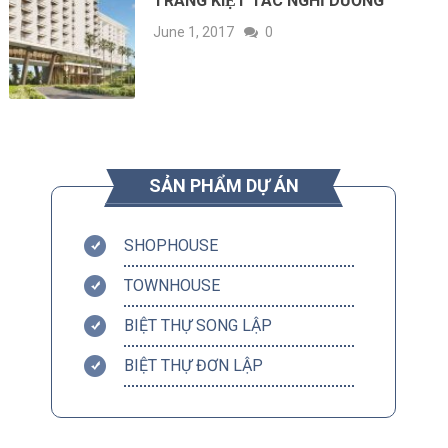
TRANG KIỆT TÁC NGHỈ DƯỠNG
June 1, 2017
0
SẢN PHẨM DỰ ÁN
SHOPHOUSE
TOWNHOUSE
BIỆT THỰ SONG LẬP
BIỆT THỰ ĐƠN LẬP