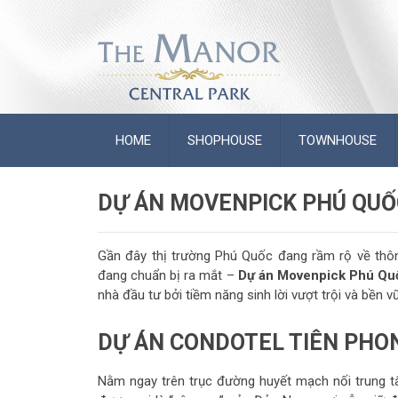
HOME
SHOPHOUSE
TOWNHOUSE
DỰ ÁN MOVENPICK PHÚ QUỐ
Gần đây thị trường Phú Quốc đang rầm rộ về thô
đang chuẩn bị ra mắt –
Dự án Movenpick Phú Qu
nhà đầu tư bởi tiềm năng sinh lời vượt trội và bền v
DỰ ÁN CONDOTEL TIÊN PHON
Nằm ngay trên trục đường huyết mạch nối trung t