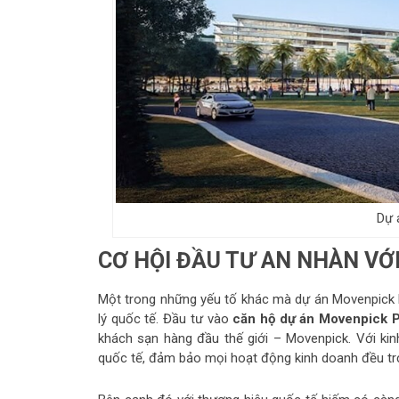
Dự 
CƠ HỘI ĐẦU TƯ AN NHÀN VỚI
Một trong những yếu tố khác mà dự án Movenpick 
lý quốc tế. Đầu tư vào
căn hộ dự án Movenpick 
khách sạn hàng đầu thế giới – Movenpick. Với ki
quốc tế, đảm bảo mọi hoạt động kinh doanh đều trơn 