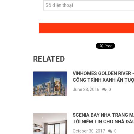
RELATED
VINHOMES GOLDEN RIVER 
CÔNG TRÌNH XANH ẤN TƯ
June 28, 2016
0
SCENIA BAY NHA TRANG 
TỚI NIỀM TIN CHO NHÀ ĐẦ
October 30, 2017
0