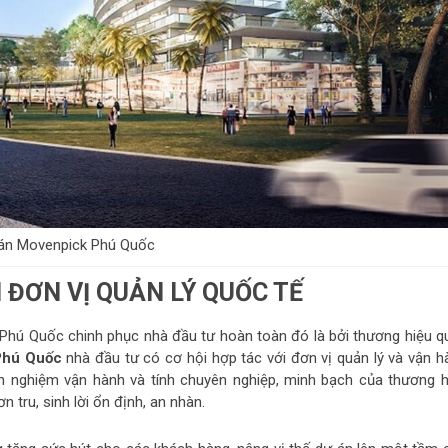
án Movenpick Phú Quốc
 ĐƠN VỊ QUẢN LÝ QUỐC TẾ
Phú Quốc chinh phục nhà đầu tư hoàn toàn đó là bởi thương hiệu q
Phú Quốc
nhà đầu tư có cơ hội hợp tác với đơn vị quản lý và vận h
nh nghiệm vận hành và tính chuyên nghiệp, minh bạch của thương h
tru, sinh lời ổn định, an nhàn.