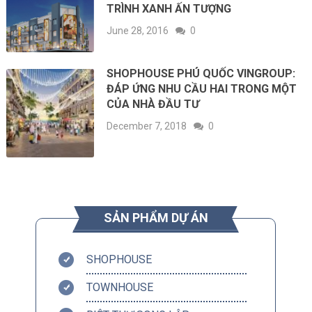
TRÌNH XANH ẤN TƯỢNG
June 28, 2016
0
SHOPHOUSE PHÚ QUỐC VINGROUP:
ĐÁP ỨNG NHU CẦU HAI TRONG MỘT
CỦA NHÀ ĐẦU TƯ
December 7, 2018
0
SẢN PHẨM DỰ ÁN
SHOPHOUSE
TOWNHOUSE