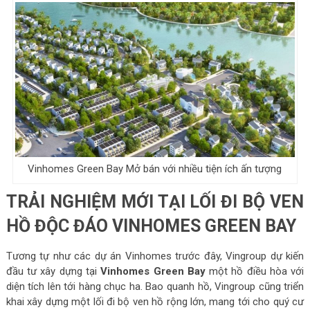
Vinhomes Green Bay Mở bán với nhiều tiện ích ấn tượng
TRẢI NGHIỆM MỚI TẠI LỐI ĐI BỘ VEN
HỒ ĐỘC ĐÁO VINHOMES GREEN BAY
Tương tự như các dự án Vinhomes trước đây, Vingroup dự kiến
đầu tư xây dựng tại
Vinhomes Green Bay
một hồ điều hòa với
diện tích lên tới hàng chục ha. Bao quanh hồ, Vingroup cũng triển
khai xây dựng một lối đi bộ ven hồ rộng lớn, mang tới cho quý cư