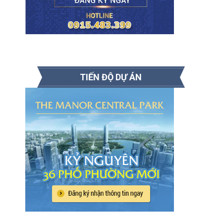
TIẾN ĐỘ DỰ ÁN