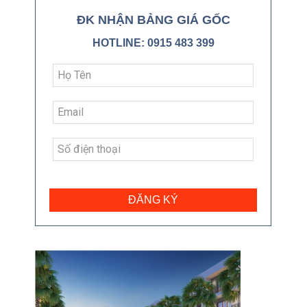
ĐK NHẬN BẢNG GIÁ GỐC
HOTLINE: 0915 483 399
ĐĂNG KÝ