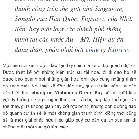
thành công trên thế giới như Singapore,
Songdo của Hàn Quốc, Fujisawa của Nhật
Bản, hay một loạt các thành phố thông
minh tại các nước Âu – Mỹ. Hiện dự án
đang được phân phối bởi
công ty Express
Một tiện ích xanh độc đáo tại đây chính là lối đi bộ quanh dự án.
Được thiết kế bởi những kiến trúc sư tài hoa, lối đi dạo bộ sẽ
được bao quanh bởi những giàn hoa xinh đẹp cùng những thảm
cỏ xanh mát. Với thiết kế độc đáo này, quý cư dân sống tại các
căn biệt thự,
chung cư Vinhomes Green Bay
sẽ có một khu
vực lý tưởng để nghỉ ngơi, thư giãn, tản bộ hay tập thể dục. Có
thể thấy, giữa không gian cây cối rợp bóng, những con đường dạo
bộ quanh dự án sẽ là một không gian thanh bình, đồng thời cũng
sẽ là một giải pháp hữu hiệu giúp quý cư dân dự án xua tan đi
những mệt mỏi sau giờ làm việc.