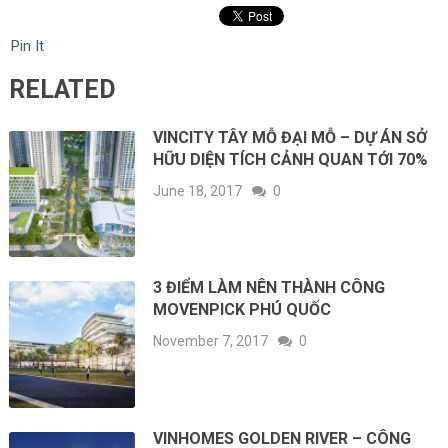
Pin It
RELATED
VINCITY TÂY MỖ ĐẠI MỖ – DỰ ÁN SỞ
HỮU DIỆN TÍCH CẢNH QUAN TỚI 70%
June 18, 2017
0
3 ĐIỂM LÀM NÊN THÀNH CÔNG
MOVENPICK PHÚ QUỐC
November 7, 2017
0
VINHOMES GOLDEN RIVER – CÔNG