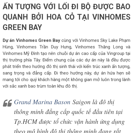
ẤN TƯỢNG VỚI LỐI ĐI BỘ ĐƯỢC BAO
QUANH BỞI HOA CỎ TẠI VINHOMES
GREEN BAY
Dự án Vinhomes Green Bay
cùng với Vinhomes Sky Lake Phạm
Hùng, Vinhomes Trần Duy Hưng, Vinhomes Thăng Long và
Vinhomes Mỹ Đình tạo nên chuỗi dự án cao cấp của Vingroup tại
thị trường phía Tây. Điểm chung của các dự án này là đều được
phát triển theo hướng đô thị sinh thái với kiến trúc xanh ấn tượng,
sang trọng và đẳng cấp. Đi theo hướng này, dự án hứa hẹn sẽ
mang tới cho quý khách hàng một không gian mở luôn trong lành
với sắc xanh bao trùm toàn khu đô thị.
Grand Marina Bason
Saigon là đô thị
thông minh đẳng cấp quốc tế đầu tiên tại
Tp.HCM được tổ chức vận hành ứng dụng
theo mô hình đô thị thông minh đang rất