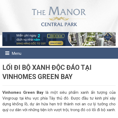
Menu
LỐI ĐI BỘ XANH ĐỘC ĐÁO TẠI
VINHOMES GREEN BAY
Vinhomes Green Bay
là một siêu phẩm xanh ấn tượng của
Vingroup tại khu vực phía Tây thủ đô. Được đầu tư kinh phí xây
dựng khổng lồ, dự án hứa hẹn trở thành nơi an cư lý tưởng cho
quý cư dân với những tiện ích vượt trội, trong đó có lối đi bộ xanh.