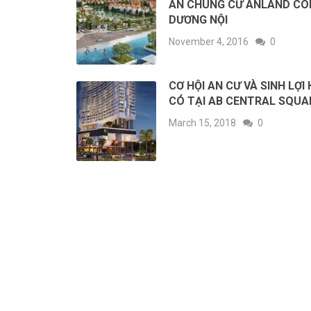
ÁN CHUNG CƯ ANLAND C
DƯƠNG NỘI
November 4, 2016
0
CƠ HỘI AN CƯ VÀ SINH LỢI
CÓ TẠI AB CENTRAL SQUA
March 15, 2018
0