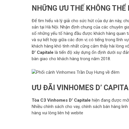
NHỮNG ƯU THẾ KHÔNG THỂ B
Để tìm hiểu và lý giải cho sức hút của dự án này, c
sản tại Hà Nội. Nhận định chung của các chuyên gi
số những yếu tố hàng đầu được khách hàng quan tâm
và sự kết hợp giữa các đơn vị có tiếng trong lĩnh 
khách hàng khó tính nhất cũng cảm thấy hài lòng v
D’ Capitale
là tiến độ xây dựng ổn định dưới sự đ
bàn giao cho khách hàng trong năm 2018.
ƯU ĐÃI VINHOMES D’ CAPITA
Tòa C3 Vinhomes D’ Capitale
hiện đang được mở b
Nhiều chính sách cho vay, chính sách bán hàng linh
hàng vui lòng liên hệ webite