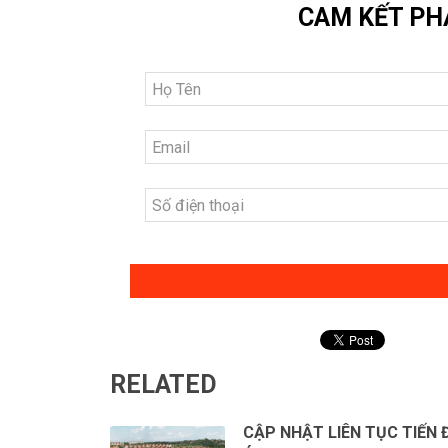
CAM KẾT PH
RELATED
CẬP NHẬT LIÊN TỤC TIẾN 