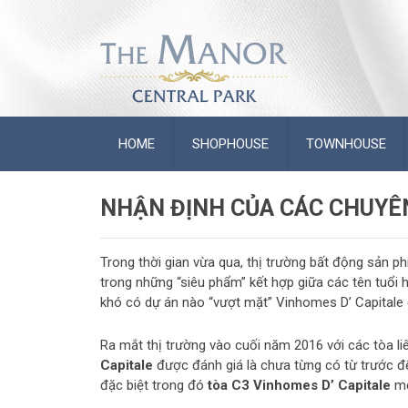
HOME
SHOPHOUSE
TOWNHOUSE
NHẬN ĐỊNH CỦA CÁC CHUYÊN
Trong thời gian vừa qua, thị trường bất động sản p
trong những “siêu phẩm” kết hợp giữa các tên tuổi 
khó có dự án nào “vượt mặt” Vinhomes D’ Capitale 
Ra mắt thị trường vào cuối năm 2016 với các tòa li
Capitale
được đánh giá là chưa từng có từ trước đế
đặc biệt trong đó
tòa C3 Vinhomes D’ Capitale
mớ