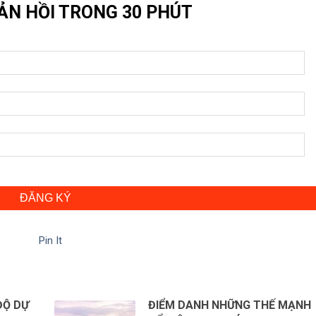
ẢN HỒI TRONG 30 PHÚT
ĐĂNG KÝ
Pin It
ĐỘ DỰ
ĐIỂM DANH NHỮNG THẾ MẠNH