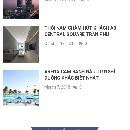
THỎI NAM CHÂM HÚT KHÁCH AB
CENTRAL SQUARE TRẦN PHÚ
October 13, 2016
0
ARENA CAM RANH ĐẦU TƯ NGHỈ
DƯỠNG KHÁC BIỆT NHẤT
March 7, 2018
0