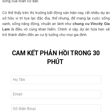
sống của toàn cư dân.
Có thể thấy trên thị trường bất động sản hiện nay, rất nhiều dự án
sở hữu vị trí tọa lạc đắc địa, thế nhưng, để mang lại cuộc sống
xanh, sống năng động, chuẩn an lành như
chung cu Vincity Gia
Lam
là điều vô cùng khan hiếm. Chính vì vậy, dự án hứa hẹn sẽ
trở thành điểm đến an cư lý tưởng cho mọi gia đình.
CAM KẾT PHẢN HỒI TRONG 30
PHÚT