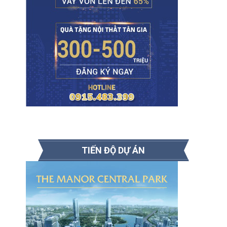
TIẾN ĐỘ DỰ ÁN