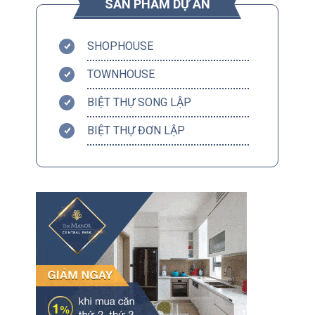
SẢN PHẨM DỰ ÁN
SHOPHOUSE
TOWNHOUSE
BIỆT THỰ SONG LẬP
BIỆT THỰ ĐƠN LẬP