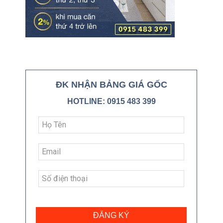
ĐK NHẬN BẢNG GIÁ GỐC
HOTLINE: 0915 483 399
ĐĂNG KÝ