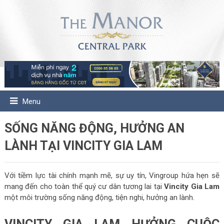
Menu
SỐNG NĂNG ĐỘNG, HƯỞNG AN
LÀNH TẠI VINCITY GIA LAM
Với tiềm lực tài chính mạnh mẽ, sự uy tín, Vingroup hứa hẹn sẽ
mang đến cho toàn thể quý cư dân tương lai tại
Vincity Gia Lam
một môi trường sống năng động, tiện nghi, hưởng an lành.