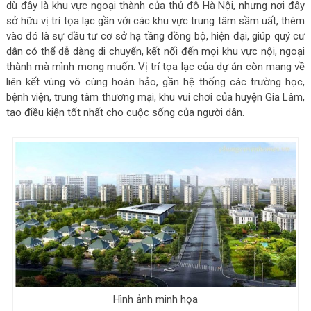
dù đây là khu vực ngoại thành của thủ đô Hà Nội, nhưng nơi đây
sở hữu vị trí tọa lạc gần với các khu vực trung tâm sầm uất, thêm
vào đó là sự đầu tư cơ sở hạ tầng đồng bộ, hiện đại, giúp quý cư
dân có thể dễ dàng di chuyển, kết nối đến mọi khu vực nội, ngoại
thành mà mình mong muốn. Vị trí tọa lạc của dự án còn mang về
liên kết vùng vô cùng hoàn hảo, gần hệ thống các trường học,
bệnh viện, trung tâm thương mại, khu vui chơi của huyện Gia Lâm,
tạo điều kiện tốt nhất cho cuộc sống của người dân.
Hình ảnh minh họa